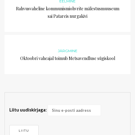
EELMINE
Rahvusvaheline kommunismiohvrite mälestusmuuseum
sai Patareis nurgakivi
JÄRGMINE
Oktoobri vaheajal toimub Metsavendluse sügiskool
Liitu uudiskirjaga: