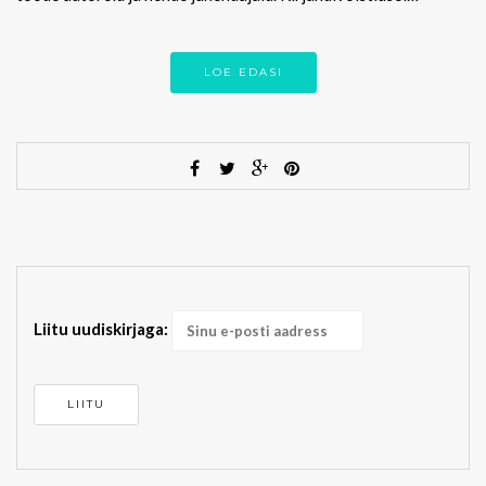
LOE EDASI
Liitu uudiskirjaga: