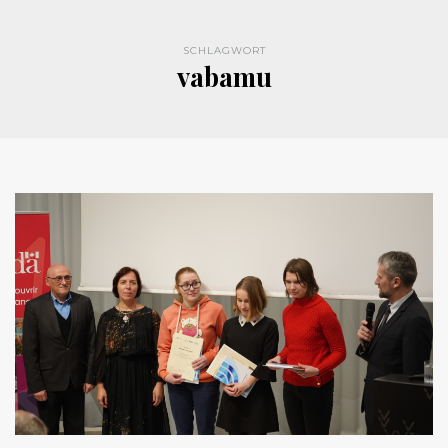
SCHLAGWORT
vabamu