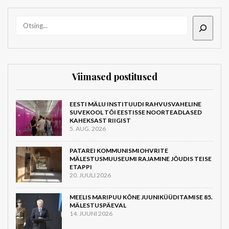
OTSI
Viimased postitused
EESTI MÄLU INSTITUUDI RAHVUSVAHELINE
SUVEKOOL TÕI EESTISSE NOORTEADLASED
KAHEKSAST RIIGIST
5. AUG. 2026
PATAREI KOMMUNISMIOHVRITE
MÄLESTUSMUUSEUMI RAJAMINE JÕUDIS TEISE
ETAPPI
20. JUULI 2026
MEELIS MARIPUU KÕNE JUUNIKÜÜDITAMISE 85.
MÄLESTUSPÄEVAL
14. JUUNI 2026